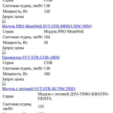
Серия
COB
Световая отдача, лм/Вт
138
Мощность, Вт
120
Запрос цены
Модуль PRO MeanWell SVT-STR-MPRO-50W (MW)
Серия
Модуль PRO MeanWell
Световая отдача, лм/Вт
164
Мощность, Вт
50
Запрос цены
Прожектор SVT-STR-COB-180W
Серия
COB
Световая отдача, лм/Вт
138
Мощность, Вт
180
Запрос цены
Модуль с оптикой SVT-STR-M-79W-TRIO
Модуль с оптикой ДУО-ТРИО-КВАТРО-
Серия
ПЕНТА
Световая отдача,
135
лм/Вт