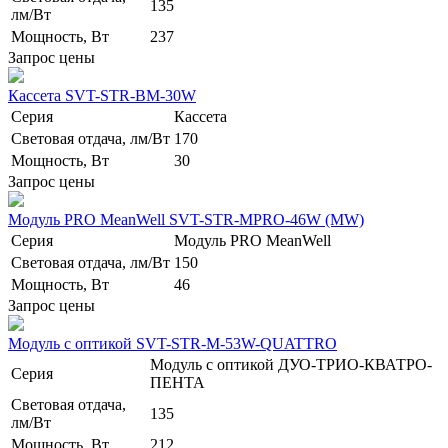
135
лм/Вт
Мощность, Вт
237
Запрос цены
Кассета SVT-STR-BM-30W
Серия
Кассета
Световая отдача, лм/Вт
170
Мощность, Вт
30
Запрос цены
Модуль PRO MeanWell SVT-STR-MPRO-46W (MW)
Серия
Модуль PRO MeanWell
Световая отдача, лм/Вт
150
Мощность, Вт
46
Запрос цены
Модуль с оптикой SVT-STR-M-53W-QUATTRO
Модуль с оптикой ДУО-ТРИО-КВАТРО-
Серия
ПЕНТА
Световая отдача,
135
лм/Вт
Мощность, Вт
212