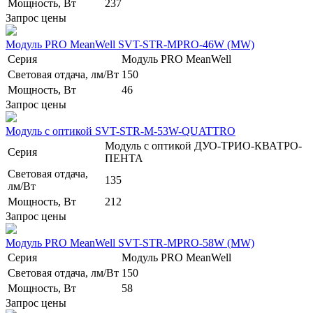
Мощность, Вт
237
Запрос цены
Модуль PRO MeanWell SVT-STR-MPRO-46W (MW)
Серия
Модуль PRO MeanWell
Световая отдача, лм/Вт
150
Мощность, Вт
46
Запрос цены
Модуль с оптикой SVT-STR-M-53W-QUATTRO
Модуль с оптикой ДУО-ТРИО-КВАТРО-
Серия
ПЕНТА
Световая отдача,
135
лм/Вт
Мощность, Вт
212
Запрос цены
Модуль PRO MeanWell SVT-STR-MPRO-58W (MW)
Серия
Модуль PRO MeanWell
Световая отдача, лм/Вт
150
Мощность, Вт
58
Запрос цены