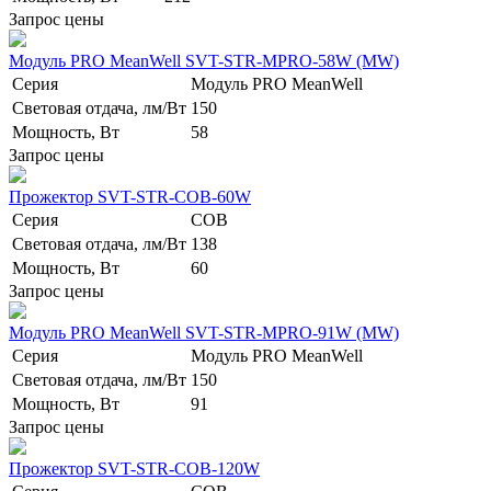
Запрос цены
Модуль PRO MeanWell SVT-STR-MPRO-58W (MW)
Серия
Модуль PRO MeanWell
Световая отдача, лм/Вт
150
Мощность, Вт
58
Запрос цены
Прожектор SVT-STR-COB-60W
Серия
COB
Световая отдача, лм/Вт
138
Мощность, Вт
60
Запрос цены
Модуль PRO MeanWell SVT-STR-MPRO-91W (MW)
Серия
Модуль PRO MeanWell
Световая отдача, лм/Вт
150
Мощность, Вт
91
Запрос цены
Прожектор SVT-STR-COB-120W