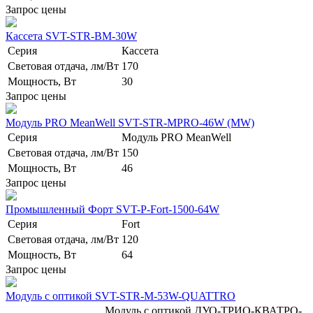
Запрос цены
Кассета SVT-STR-BM-30W
Серия
Кассета
Световая отдача, лм/Вт
170
Мощность, Вт
30
Запрос цены
Модуль PRO MeanWell SVT-STR-MPRO-46W (MW)
Серия
Модуль PRO MeanWell
Световая отдача, лм/Вт
150
Мощность, Вт
46
Запрос цены
Промышленный Форт SVT-P-Fort-1500-64W
Серия
Fort
Световая отдача, лм/Вт
120
Мощность, Вт
64
Запрос цены
Модуль с оптикой SVT-STR-M-53W-QUATTRO
Модуль с оптикой ДУО-ТРИО-КВАТРО-