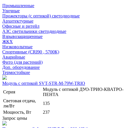
Промышленные
Уличные
Прожекторы (с оптикой) светодиодные
Архитектурные
Офисные и ритейл
АЗС светильники светодиодные
Взрывозащищенные
ЖКХ
Низковольтные
Спортивные (CRI90 , 5700К)
Аварийные
Фито (для растений)
Доп. оборудование
Термостойкие
Модуль с оптикой SVT-STR-M-79W-TRIO
Модуль с оптикой ДУО-ТРИО-КВАТРО-
Серия
ПЕНТА
Световая отдача,
135
лм/Вт
Мощность, Вт
237
Запрос цены