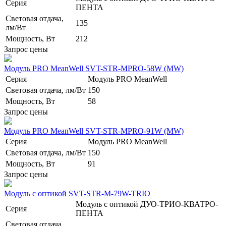
Серия
ПЕНТА
Световая отдача,
135
лм/Вт
Мощность, Вт
212
Запрос цены
Модуль PRO MeanWell SVT-STR-MPRO-58W (MW)
Серия
Модуль PRO MeanWell
Световая отдача, лм/Вт
150
Мощность, Вт
58
Запрос цены
Модуль PRO MeanWell SVT-STR-MPRO-91W (MW)
Серия
Модуль PRO MeanWell
Световая отдача, лм/Вт
150
Мощность, Вт
91
Запрос цены
Модуль с оптикой SVT-STR-M-79W-TRIO
Модуль с оптикой ДУО-ТРИО-КВАТРО-
Серия
ПЕНТА
Световая отдача,