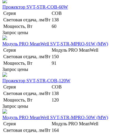
Прожектор SVT-STR-COB-60W
Серия
COB
Световая отдача, лм/Вт
138
Мощность, Вт
60
Запрос цены
Модуль PRO MeanWell SVT-STR-MPRO-91W (MW)
Серия
Модуль PRO MeanWell
Световая отдача, лм/Вт
150
Мощность, Вт
91
Запрос цены
Прожектор SVT-STR-COB-120W
Серия
COB
Световая отдача, лм/Вт
138
Мощность, Вт
120
Запрос цены
Модуль PRO MeanWell SVT-STR-MPRO-50W (MW)
Серия
Модуль PRO MeanWell
Световая отдача, лм/Вт
164